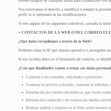
Puedes dirigirte de cualquier forma para comunicarte con n
Nos reservamos el derecho a modificar o adaptar la present
perfil, se te informará de las modificaciones.
Si eres alguno de los siguientes colectivos, consulta la inf
+ CONTACTOS DE LA WEB O DEL CORREO EL
¿Qué datos recopilamos a través de la Web?
Podemos tratar tu IP, qué sistema operativo o navegador usa
Si nos facilitas datos en el formulario de contacto, te ident
¿Con que finalidades vamos a tratar sus datos personal
Contestar a tus consultas, solicitudes o peticiones.
Gestionar el servicio solicitado, contestar tu solicitud, o
Información por medios electrónicos, que versen sobre 
Información comercial o de eventos por medios electró
Realizar análisis y mejoras en la Web, sobre nuestros p