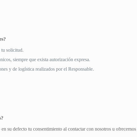
es?
tu solicitud.
nicos, siempre que exista autorización expresa.
ones y de logística realizados por el Responsable.
s?
o en su defecto tu consentimiento al contactar con nosotros u ofrecernos