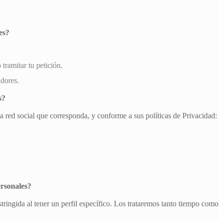
es?
 tramitar tu petición.
dores.
s?
la red social que corresponda, y conforme a sus políticas de Privacidad:
rsonales?
tringida al tener un perfil específico. Los trataremos tanto tiempo co