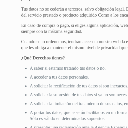
Tus datos no se cederán a terceros, salvo obligación legal.
del servicio prestado o producto adquirido Como a los enca
En caso de compra o pago, si eliges alguna aplicación, web, 
siempre con la máxima seguridad.
Cuando se lo ordenemos, tendrán acceso a nuestra web la e
que les obliga a mantener el mismo nivel de privacidad que
¿Qué Derechos tienes?
A saber si estamos tratando tus datos o no.
A acceder a tus datos personales.
A solicitar la rectificación de tus datos si son inexactos
A solicitar la supresión de tus datos si ya no son neces
A solicitar la limitación del tratamiento de sus datos
A portar tus datos, que te serán facilitados en un for
Sólo es válido en determinados supuestos.
A presentar una reclamación ante la Agencia Española 