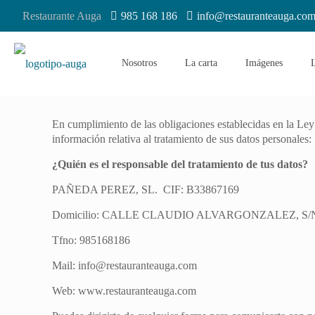
Restaurante Auga
985 168 186
info@restauranteauga.co
Nosotros
La carta
Imágenes
L
En cumplimiento de las obligaciones establecidas en la Ley
información relativa al tratamiento de sus datos personales:
¿Quién es el responsable del tratamiento de tus datos?
PAÑEDA PEREZ, SL. CIF: B33867169
Domicilio: CALLE CLAUDIO ALVARGONZALEZ, S/N 
Tfno: 985168186
Mail: info@restauranteauga.com
Web: www.restauranteauga.com