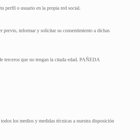
u perfil o usuario en la propia red social.
r previo, informar y solicitar su consentimiento a dichas
os de terceros que no tengan la citada edad. PAÑEDA
todos los medios y medidas técnicas a nuestra disposición