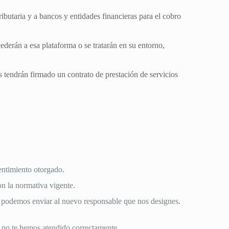
ibutaria y a bancos y entidades financieras para el cobro
cederán a esa plataforma o se tratarán en su entorno,
tendrán firmado un contrato de prestación de servicios
sentimiento otorgado.
on la normativa vigente.
los podemos enviar al nuevo responsable que nos designes.
e no te hemos atendido correctamente.