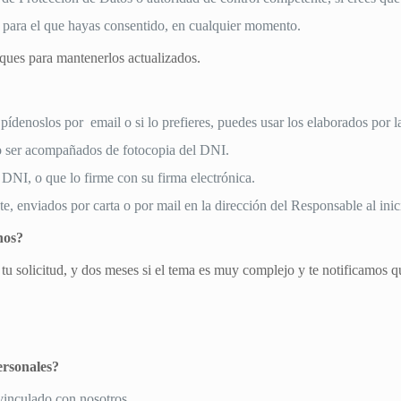
o para el que hayas consentido, en cualquier momento.
ques para mantenerlos actualizados.
 pídenoslos por email o si lo prefieres, puedes usar los elaborados por
 o ser acompañados de fotocopia del DNI.
 DNI, o que lo firme con su firma electrónica.
, enviados por carta o por mail en la dirección del Responsable al inici
hos?
 solicitud, y dos meses si el tema es muy complejo y te notificamos 
ersonales?
vinculado con nosotros.