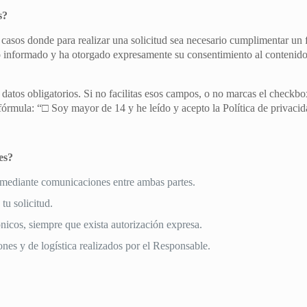
s?
casos donde para realizar una solicitud sea necesario cumplimentar un f
o informado y ha otorgado expresamente su consentimiento al contenido 
datos obligatorios. Si no facilitas esos campos, o no marcas el checkbox
fórmula: “□ Soy mayor de 14 y he leído y acepto la Política de privacid
es?
 mediante comunicaciones entre ambas partes.
tu solicitud.
nicos, siempre que exista autorización expresa.
ones y de logística realizados por el Responsable.
.