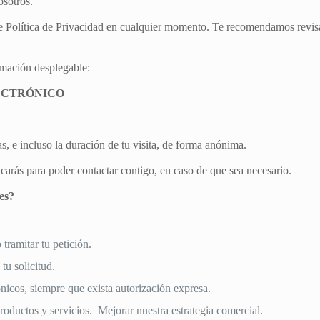
osotros.
e Política de Privacidad en cualquier momento. Te recomendamos revisar 
ormación desplegable:
ECTRÓNICO
s, e incluso la duración de tu visita, de forma anónima.
ificarás para poder contactar contigo, en caso de que sea necesario.
es?
 tramitar tu petición.
tu solicitud.
nicos, siempre que exista autorización expresa.
roductos y servicios. Mejorar nuestra estrategia comercial.