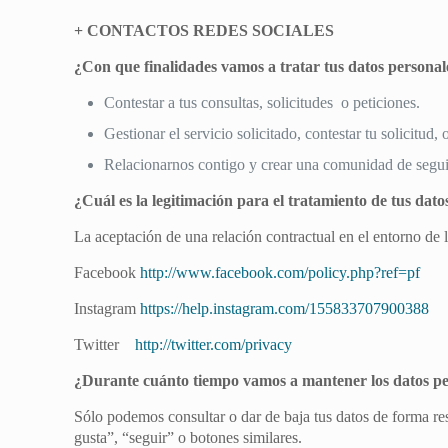
+ CONTACTOS REDES SOCIALES
¿Con que finalidades vamos a tratar tus datos personal
Contestar a tus consultas, solicitudes o peticiones.
Gestionar el servicio solicitado, contestar tu solicitud, o
Relacionarnos contigo y crear una comunidad de segui
¿Cuál es la legitimación para el tratamiento de tus dato
La aceptación de una relación contractual en el entorno de 
Facebook
http://www.facebook.com/policy.php?ref=pf
Instagram
https://help.instagram.com/155833707900388
Twitter
http://twitter.com/privacy
¿Durante cuánto tiempo vamos a mantener los datos pe
Sólo podemos consultar o dar de baja tus datos de forma res
gusta”, “seguir” o botones similares.