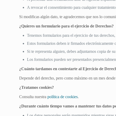
A revocar el consentimiento para cualquier tratamient
Si modificas algún dato, te agradecemos que nos lo comuni
¿Quieres un formulario para el ejercicio de Derechos?
Tenemos formularios para el ejercicio de tus derechos,
Estos formularios deben ir firmados electrónicamente
Si te representa alguien, debes adjuntarnos copia de su
Los formularios pueden ser presentados presencialmente
¿Cuánto tardamos en contestarte al Ejercicio de Derec
Depende del derecho, pero como máximo en un mes desde tu
¿Tratamos cookies?
Consulta nuestra
política de cookies
.
¿Durante cuánto tiempo vamos a mantener tus datos p
Los datos personales serán mantenidos mientras sigas 