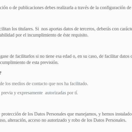
ción o de publicaciones debes realizarla a través de la configuración de t
itan los titulares. Si nos aportas datos de terceros, deberás con carácte
abilidad por el incumplimiento de éste requisito.
ase de facilitarlos si no tiene esa edad o, en su caso, de facilitar dat
cumplimiento de esta previsión.
?
o de los medios de contacto que nos ha facilitado.
previa y expresamente autorizadas por tí.
 protección de los Datos Personales que manejamos, y hemos instalado 
 uso, alteración, acceso no autorizado y robo de los Datos Personales.