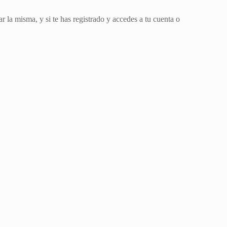
la misma, y si te has registrado y accedes a tu cuenta o